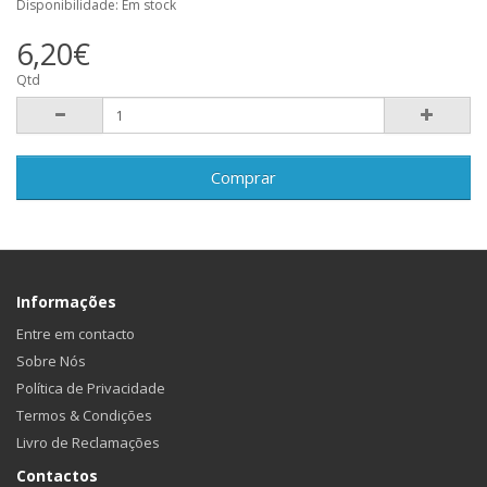
Disponibilidade: Em stock
6,20€
Qtd
Comprar
Informações
Entre em contacto
Sobre Nós
Política de Privacidade
Termos & Condições
Livro de Reclamações
Contactos