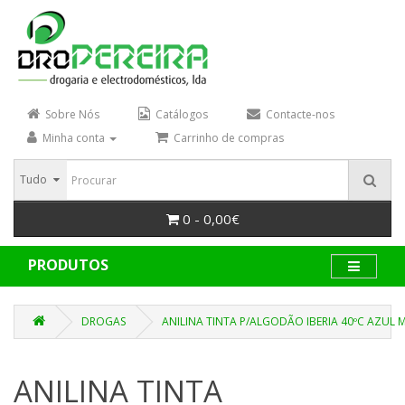
Sobre Nós
Catálogos
Contacte-nos
Minha conta
Carrinho de compras
Tudo
0 - 0,00€
PRODUTOS
DROGAS
ANILINA TINTA P/ALGODÃO IBERIA 40ºC AZUL
ANILINA TINTA