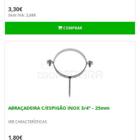
3,30€
Sem IVA: 2,68€
COMPRAR
ABRAÇADEIRA C/ESPIGÃO INOX 3/4" - 25mm
VER CARACTERÍSTICAS
1,80€