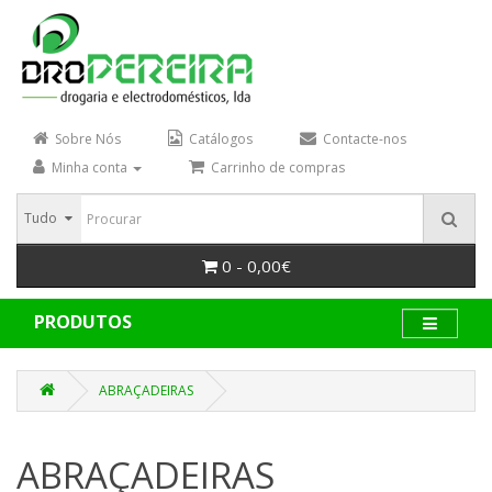
Sobre Nós
Catálogos
Contacte-nos
Minha conta
Carrinho de compras
Tudo
0 - 0,00€
PRODUTOS
ABRAÇADEIRAS
ABRAÇADEIRAS