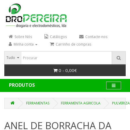
Sobre Nós
Catálogos
Contacte-nos
Minha conta
Carrinho de compras
Tudo
0 - 0,00€
PRODUTOS
FERRAMENTAS
FERRAMENTA AGRICOLA
PULVERIZA
ANEL DE BORRACHA DA