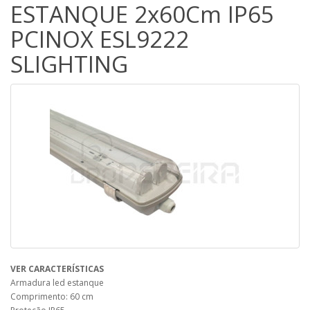
ESTANQUE 2x60Cm IP65
PCINOX ESL9222
SLIGHTING
VER CARACTERÍSTICAS
Armadura led estanque
Comprimento: 60 cm