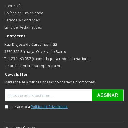
Sobre Nós
Política de Privacidade
Termos & Condições
Livro de Reclamações
Contactos
Rua Dr. José de Carvalho, nº 22
3770-355 Palhaça, Oliveira do Bairro
Tel: 234 193 357 (chamada para rede fixa nacional)
email: loja-online@dropereira.pt
Newsletter
Mantenha-se a par das nossas novidades e promoções!
DroPereira © 2026