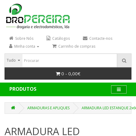
Sobre Nós
Catálogos
Contacte-nos
Minha conta
Carrinho de compras
Tudo
0 - 0,00€
PRODUTOS
ARMADURAS E APLIQUES
ARMADURA LED ESTANQUE 2x60
ARMADURA LED