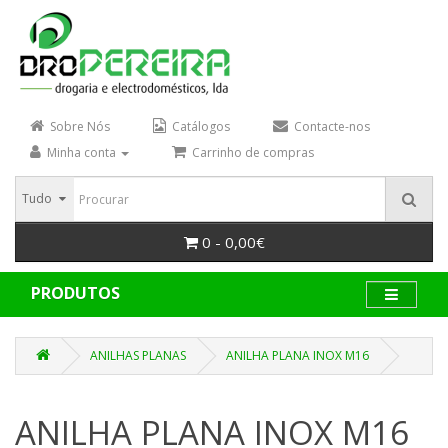
Sobre Nós
Catálogos
Contacte-nos
Minha conta
Carrinho de compras
Tudo
0 - 0,00€
PRODUTOS
ANILHAS PLANAS
ANILHA PLANA INOX M16
ANILHA PLANA INOX M16