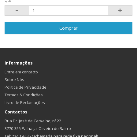
Qtd
Comprar
Informações
Entre em contacto
Sobre Nós
Política de Privacidade
Termos & Condições
Livro de Reclamações
Contactos
Rua Dr. José de Carvalho, nº 22
3770-355 Palhaça, Oliveira do Bairro
Tel: 234 193 357 (chamada para rede fixa nacional)