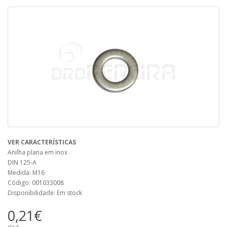
VER CARACTERÍSTICAS
Anilha plana em inox
DIN 125-A
Medida: M16
Código: 001033008
Disponibilidade: Em stock
0,21€