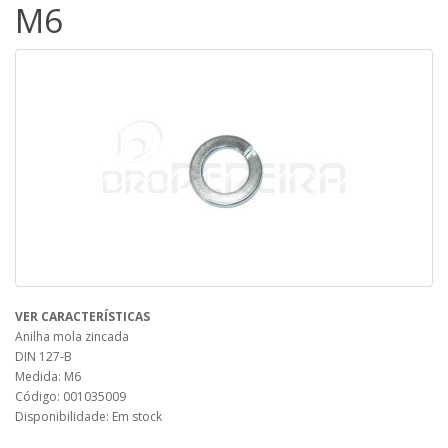
M6
VER CARACTERÍSTICAS
Anilha mola zincada
DIN 127-B
Medida: M6
Código: 001035009
Disponibilidade: Em stock