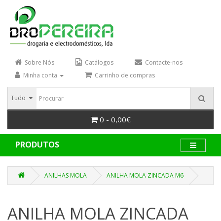
Sobre Nós
Catálogos
Contacte-nos
Minha conta
Carrinho de compras
Tudo
0 - 0,00€
PRODUTOS
ANILHAS MOLA
ANILHA MOLA ZINCADA M6
ANILHA MOLA ZINCADA