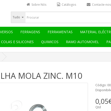
Sobre Nós
Catálogos
Contacte-nos
Tudo
IVERSOS
FERRAGENS
FERRAMENTAS
MATERIAL ELÉCTR
COLAS E SILICONES
QUIMICOS
RAMO AUTOMOVEL
PA
ILHA MOLA ZINC. M10
Código: 0
Disponibil
0,05
Qtd