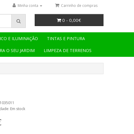
Minha conta
Carrinho de compras
0 - 0,00€
ICO E ILUMINAÇÃO
TINTAS E PINTURA
RA O SEU JARDIM
LIMPEZA DE TERRENOS
01035011
idade: Em stock
€