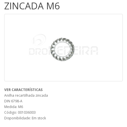
ZINCADA M6
VER CARACTERÍSTICAS
Anilha recartilhada zincada
DIN 6798-A
Medida: M6
Código: 001036003
Disponibilidade: Em stock