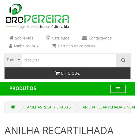
Sobre Nós
Catálogos
Contacte-nos
Minha conta
Carrinho de compras
Tudo
0 - 0,00€
PRODUTOS
ANILHAS RECARTILHADAS
ANILHA RECARTILHADA ZINCA
ANILHA RECARTILHADA