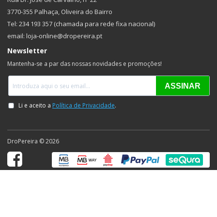
3770-355 Palhaça, Oliveira do Bairro
Tel: 234 193 357 (chamada para rede fixa nacional)
email: loja-online@dropereira.pt
Newsletter
Mantenha-se a par das nossas novidades e promoções!
DroPereira © 2026