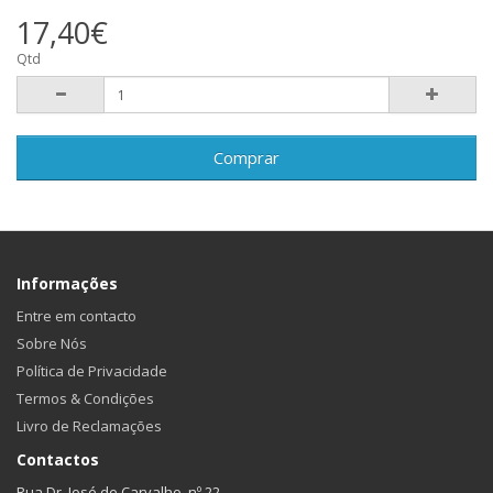
17,40€
Qtd
Comprar
Informações
Entre em contacto
Sobre Nós
Política de Privacidade
Termos & Condições
Livro de Reclamações
Contactos
Rua Dr. José de Carvalho, nº 22