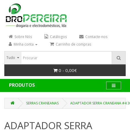
Sobre Nós
Catálogos
Contacte-nos
Minha conta
Carrinho de compras
Tudo
0 - 0,00€
PRODUTOS
SERRAS CRANEANAS
ADAPTADOR SERRA CRANEANA #4 3
ADAPTADOR SERRA