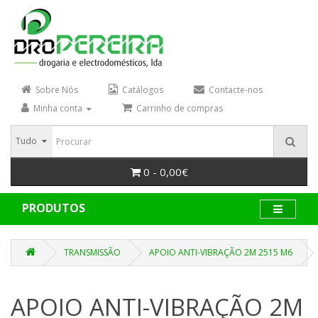
Sobre Nós
Catálogos
Contacte-nos
Minha conta
Carrinho de compras
Tudo
0 - 0,00€
PRODUTOS
TRANSMISSÃO
APOIO ANTI-VIBRAÇÃO 2M 2515 M6
APOIO ANTI-VIBRAÇÃO 2M