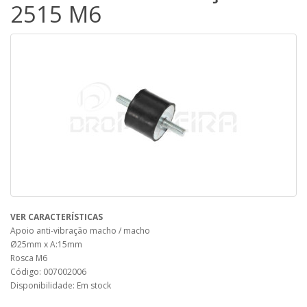
2515 M6
VER CARACTERÍSTICAS
Apoio anti-vibração macho / macho
Ø25mm x A:15mm
Rosca M6
Código: 007002006
Disponibilidade: Em stock