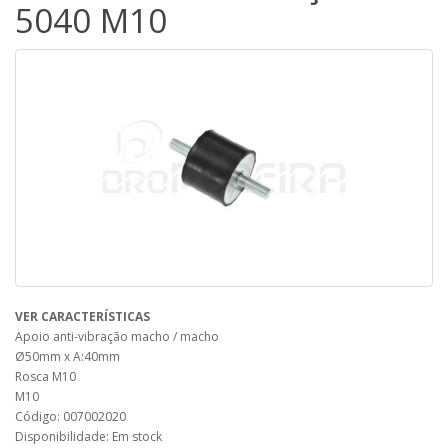
5040 M10
VER CARACTERÍSTICAS
Apoio anti-vibração macho / macho
Ø50mm x A:40mm
Rosca M10
M10
Código: 007002020
Disponibilidade: Em stock