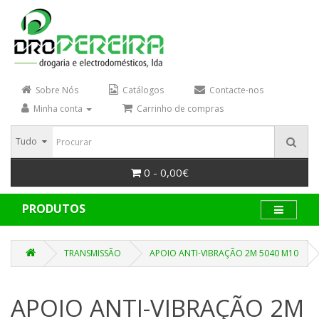
Sobre Nós
Catálogos
Contacte-nos
Minha conta
Carrinho de compras
Tudo
0 - 0,00€
PRODUTOS
TRANSMISSÃO
APOIO ANTI-VIBRAÇÃO 2M 5040 M10
APOIO ANTI-VIBRAÇÃO 2M