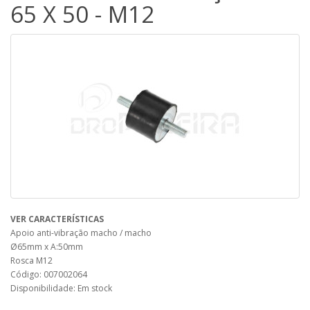
65 X 50 - M12
VER CARACTERÍSTICAS
Apoio anti-vibração macho / macho
Ø65mm x A:50mm
Rosca M12
Código: 007002064
Disponibilidade: Em stock