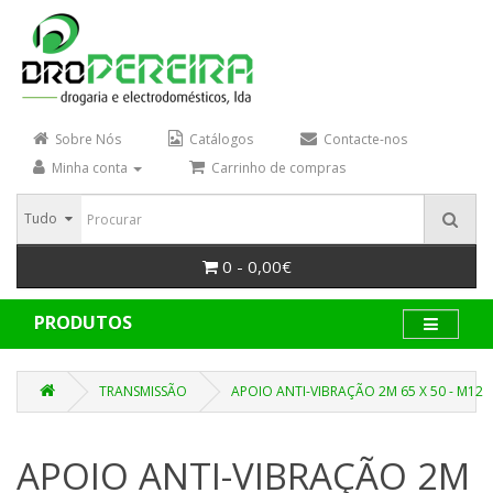
Sobre Nós
Catálogos
Contacte-nos
Minha conta
Carrinho de compras
Tudo
0 - 0,00€
PRODUTOS
TRANSMISSÃO
APOIO ANTI-VIBRAÇÃO 2M 65 X 50 - M12
APOIO ANTI-VIBRAÇÃO 2M