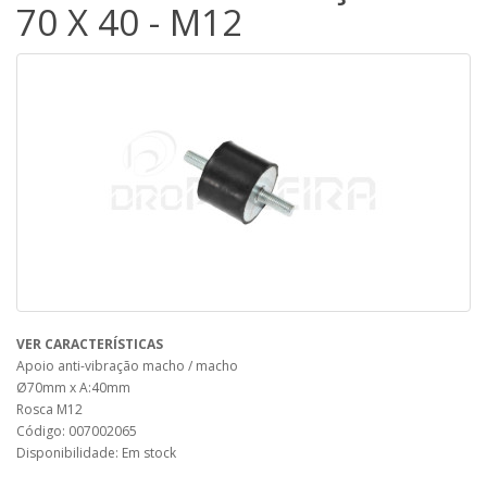
70 X 40 - M12
VER CARACTERÍSTICAS
Apoio anti-vibração macho / macho
Ø70mm x A:40mm
Rosca M12
Código: 007002065
Disponibilidade: Em stock