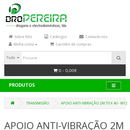
Sobre Nós
Catálogos
Contacte-nos
Minha conta
Carrinho de compras
Tudo
0 - 0,00€
PRODUTOS
TRANSMISSÃO
APOIO ANTI-VIBRAÇÃO 2M 70 X 40 - M12
APOIO ANTI-VIBRAÇÃO 2M