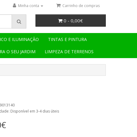
Minha conta
Carrinho de compras
0 - 0,00€
ICO E ILUMINAÇÃO
TINTAS E PINTURA
RA O SEU JARDIM
LIMPEZA DE TERRENOS
09013140
dade: Disponível em 3-4 dias úteis
0€