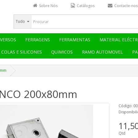
Sobre Nós
Catálogos
Contacte-nos
Tudo
IVERSOS
FERRAGENS
FERRAMENTAS
MATERIAL ELÉCTR
COLAS E SILICONES
QUIMICOS
RAMO AUTOMOVEL
PA
0mm
INCO 200x80mm
Código: 0
Disponibili
11,5
Qtd