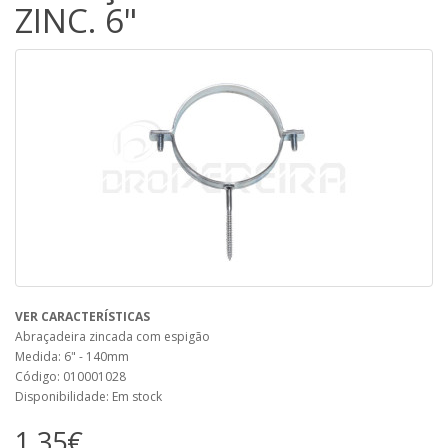
ZINC. 6"
VER CARACTERÍSTICAS
Abraçadeira zincada com espigão
Medida: 6" - 140mm
Código: 010001028
Disponibilidade: Em stock
1,35€