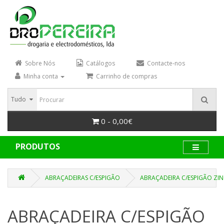
Sobre Nós
Catálogos
Contacte-nos
Minha conta
Carrinho de compras
Tudo
0 - 0,00€
PRODUTOS
ABRAÇADEIRAS C/ESPIGÃO
ABRAÇADEIRA C/ESPIGÃO ZINC
ABRAÇADEIRA C/ESPIGÃO