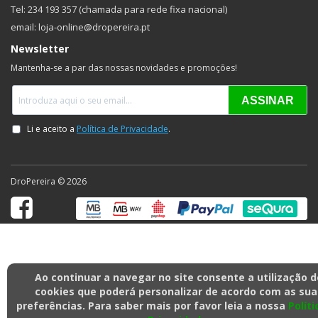
Tel: 234 193 357 (chamada para rede fixa nacional)
email: loja-online@dropereira.pt
Newsletter
Mantenha-se a par das nossas novidades e promoções!
DroPereira © 2026
Ao continuar a navegar no site consente a utilização d
cookies que poderá personalizar de acordo com as sua
preferências. Para saber mais por favor leia a nossa
Políti