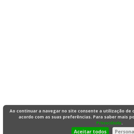
Ao continuar a navegar no site consente a utilização de 
acordo com as suas preferências. Para saber mais po
Privacidade
.
Aceitar todos
Persona