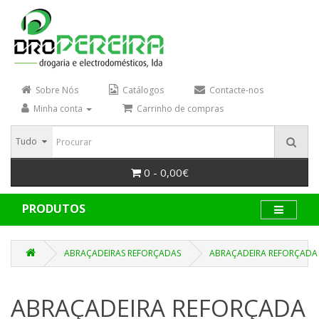
Sobre Nós
Catálogos
Contacte-nos
Minha conta
Carrinho de compras
Tudo
0 - 0,00€
PRODUTOS
ABRAÇADEIRAS REFORÇADAS
ABRAÇADEIRA REFORÇADA
ABRAÇADEIRA REFORÇADA