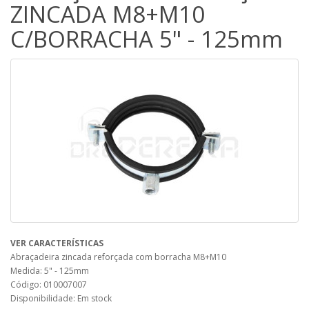
ZINCADA M8+M10
C/BORRACHA 5" - 125mm
VER CARACTERÍSTICAS
Abraçadeira zincada reforçada com borracha M8+M10
Medida: 5" - 125mm
Código: 010007007
Disponibilidade: Em stock