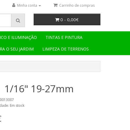
Minha conta
Carrinho de compras
0 - 0,00€
ICO E ILUMINAÇÃO
TINTAS E PINTURA
RA O SEU JARDIM
LIMPEZA DE TERRENOS
1 1/16" 19-27mm
10013007
idade: Em stock
€