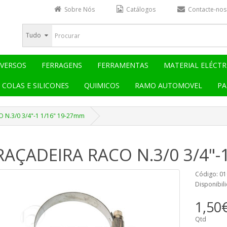
Sobre Nós
Catálogos
Contacte-nos
Tudo
IVERSOS
FERRAGENS
FERRAMENTAS
MATERIAL ELÉCTR
COLAS E SILICONES
QUIMICOS
RAMO AUTOMOVEL
PA
 N.3/0 3/4"-1 1/16" 19-27mm
AÇADEIRA RACO N.3/0 3/4"-
Código: 0
Disponibil
1,50
Qtd