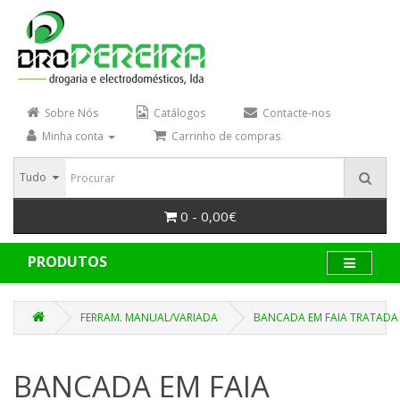
Sobre Nós
Catálogos
Contacte-nos
Minha conta
Carrinho de compras
Tudo
0 - 0,00€
PRODUTOS
FERRAM. MANUAL/VARIADA
BANCADA EM FAIA TRATADA
BANCADA EM FAIA