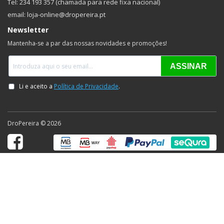
Tel: 234 193 357 (chamada para rede fixa nacional)
email: loja-online@dropereira.pt
Newsletter
Mantenha-se a par das nossas novidades e promoções!
DroPereira © 2026