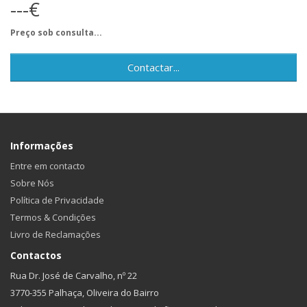
---€
Preço sob consulta...
Contactar...
Informações
Entre em contacto
Sobre Nós
Política de Privacidade
Termos & Condições
Livro de Reclamações
Contactos
Rua Dr. José de Carvalho, nº 22
3770-355 Palhaça, Oliveira do Bairro