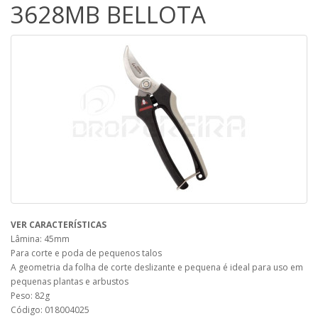
3628MB BELLOTA
VER CARACTERÍSTICAS
Lâmina: 45mm
Para corte e poda de pequenos talos
A geometria da folha de corte deslizante e pequena é ideal para uso em
pequenas plantas e arbustos
Peso: 82g
Código: 018004025