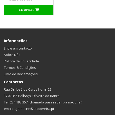
COMPRAR
Informações
Entre em contacto
Sobre Nós
Política de Privacidade
Termos & Condições
Livro de Reclamações
Contactos
Rua Dr. José de Carvalho, nº 22
3770-355 Palhaça, Oliveira do Bairro
Tel: 234 193 357 (chamada para rede fixa nacional)
email: loja-online@dropereira.pt