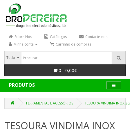
Sobre Nós
Catálogos
Contacte-nos
Minha conta
Carrinho de compras
Tudo
0 - 0,00€
PRODUTOS
FERRAMENTAS E ACESSÓRIOS
TESOURA VINDIMA INOX 3
TESOURA VINDIMA INOX