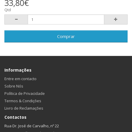
33,80€
Qtd
Comprar
Informações
Entre em contacto
Sobre Nós
Política de Privacidade
Termos & Condições
Livro de Reclamações
Contactos
Rua Dr. José de Carvalho, nº 22