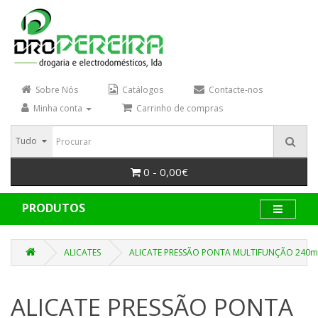
Sobre Nós
Catálogos
Contacte-nos
Minha conta
Carrinho de compras
Tudo
0 - 0,00€
PRODUTOS
ALICATES
ALICATE PRESSÃO PONTA MULTIFUNÇÃO 240m
ALICATE PRESSÃO PONTA