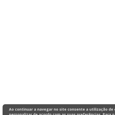
Ao continuar a navegar no site consente a utilização de
personalizar de acordo com as suas preferências. Para s