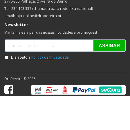
3770-355 Palhaça, Oliveira do Bairro
Tel: 234 193 357 (chamada para rede fixa nacional)
email: loja-online@dropereira.pt
Newsletter
Mantenha-se a par das nossas novidades e promoções!
DroPereira © 2026