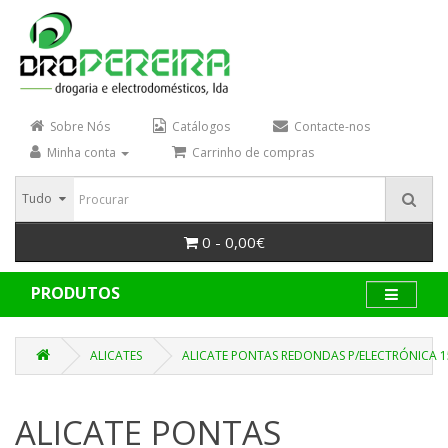
Sobre Nós
Catálogos
Contacte-nos
Minha conta
Carrinho de compras
Tudo
0 - 0,00€
PRODUTOS
ALICATES
ALICATE PONTAS REDONDAS P/ELECTRÓNICA 
ALICATE PONTAS