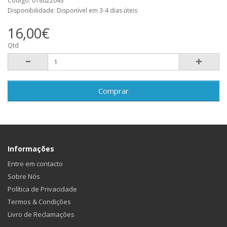
Código: 018022043
Disponibilidade: Disponível em 3-4 dias úteis
16,00€
Qtd
Comprar
Informações
Entre em contacto
Sobre Nós
Política de Privacidade
Termos & Condições
Livro de Reclamações