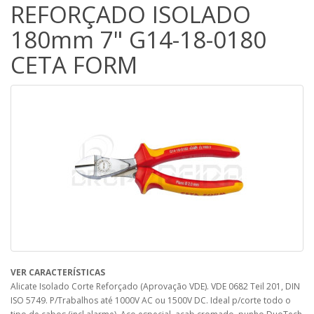
REFORÇADO ISOLADO
180mm 7" G14-18-0180
CETA FORM
VER CARACTERÍSTICAS
Alicate Isolado Corte Reforçado (Aprovação VDE). VDE 0682 Teil 201, DIN
ISO 5749. P/Trabalhos até 1000V AC ou 1500V DC. Ideal p/corte todo o