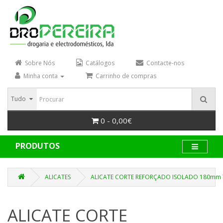
Sobre Nós
Catálogos
Contacte-nos
Minha conta
Carrinho de compras
Tudo
0 - 0,00€
PRODUTOS
ALICATES
ALICATE CORTE REFORÇADO ISOLADO 180mm 7
ALICATE CORTE