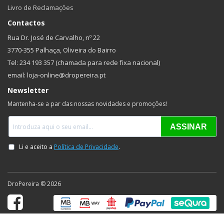
Livro de Reclamações
Contactos
Rua Dr. José de Carvalho, nº 22
3770-355 Palhaça, Oliveira do Bairro
Tel: 234 193 357 (chamada para rede fixa nacional)
email: loja-online@dropereira.pt
Newsletter
Mantenha-se a par das nossas novidades e promoções!
DroPereira © 2026