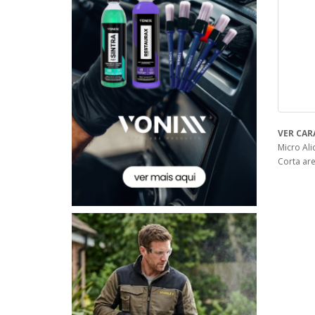
VER CAR
Micro Ali
Corta are