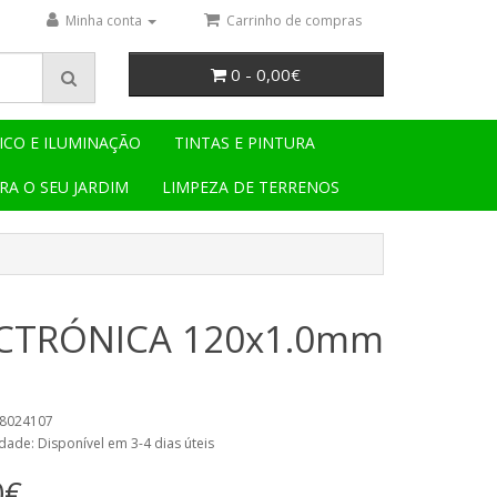
Minha conta
Carrinho de compras
0 - 0,00€
ICO E ILUMINAÇÃO
TINTAS E PINTURA
RA O SEU JARDIM
LIMPEZA DE TERRENOS
ECTRÓNICA 120x1.0mm
18024107
dade: Disponível em 3-4 dias úteis
0€