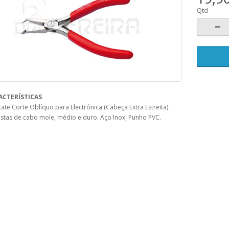
Qtd
ACTERÍSTICAS
cate Corte Oblíquo para Electrónica (Cabeça Extra Estreita).
stas de cabo mole, médio e duro. Aço Inox, Punho PVC.