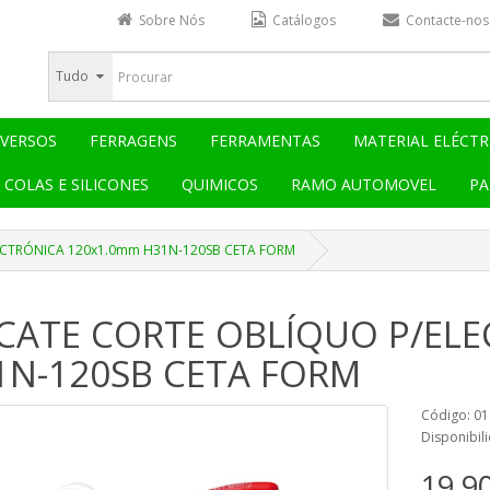
Sobre Nós
Catálogos
Contacte-nos
Tudo
IVERSOS
FERRAGENS
FERRAMENTAS
MATERIAL ELÉCTR
COLAS E SILICONES
QUIMICOS
RAMO AUTOMOVEL
PA
ECTRÓNICA 120x1.0mm H31N-120SB CETA FORM
ICATE CORTE OBLÍQUO P/EL
1N-120SB CETA FORM
Código: 0
Disponibili
19,9