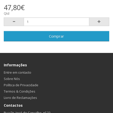
47,80€
Qtd
Comprar
Informações
Entre em contacto
Sobre Nós
Política de Privacidade
Termos & Condições
Livro de Reclamações
Contactos
Rua Dr. José de Carvalho, nº 22