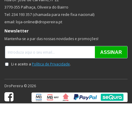
3770-355 Palhaça, Oliveira do Bairro
Tel: 234 193 357 (chamada para rede fixa nacional)
email: loja-online@dropereira.pt
Newsletter
Mantenha-se a par das nossas novidades e promoções!
DroPereira © 2026