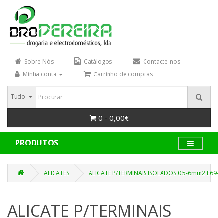
Sobre Nós
Catálogos
Contacte-nos
Minha conta
Carrinho de compras
Tudo
0 - 0,00€
PRODUTOS
ALICATES
ALICATE P/TERMINAIS ISOLADOS 0.5-6mm2 E69
ALICATE P/TERMINAIS