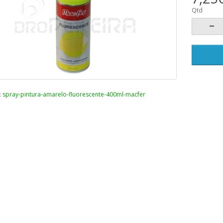
Qtd
:
spray-pintura-amarelo-fluorescente-400ml-macfer