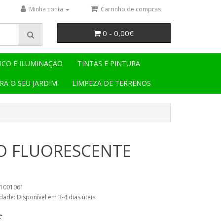
Minha conta
Carrinho de compras
0 - 0,00€
ICO E ILUMINAÇÃO
TINTAS E PINTURA
RA O SEU JARDIM
LIMPEZA DE TERRENOS
LO FLUORESCENTE
21001061
dade: Disponível em 3-4 dias úteis
€