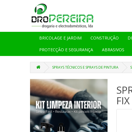
BRICOLAGE E JARDIM
CONSTRUÇÃO
D
PROTECÇÃO E SEGURANÇA
ABRASIVOS
SPRAYS TÉCNICOS E SPRAYS DE PINTURA
SP
FIX