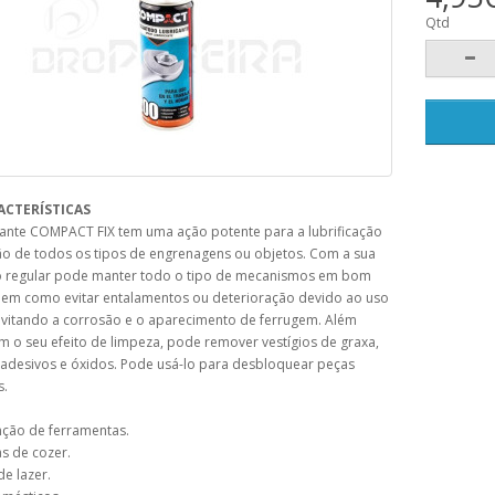
Qtd
ACTERÍSTICAS
icante COMPACT FIX tem uma ação potente para a lubrificação
ão de todos os tipos de engrenagens ou objetos. Com a sua
o regular pode manter todo o tipo de mecanismos em bom
bem como evitar entalamentos ou deterioração devido ao uso
 evitando a corrosão e o aparecimento de ferrugem. Além
m o seu efeito de limpeza, pode remover vestígios de graxa,
 adesivos e óxidos. Pode usá-lo para desbloquear peças
s.
nção de ferramentas.
s de cozer.
de lazer.