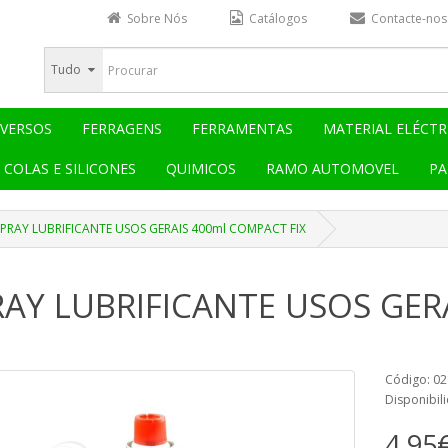
Sobre Nós
Catálogos
Contacte-nos
Tudo
IVERSOS
FERRAGENS
FERRAMENTAS
MATERIAL ELÉCTR
COLAS E SILICONES
QUIMICOS
RAMO AUTOMOVEL
PA
SPRAY LUBRIFICANTE USOS GERAIS 400ml COMPACT FIX
RAY LUBRIFICANTE USOS GER
Código: 0
Disponibil
4,95