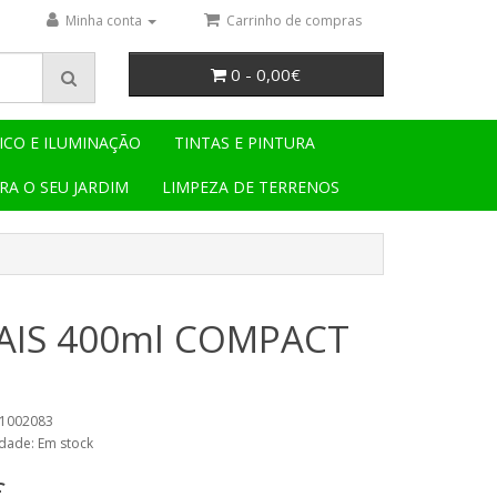
Minha conta
Carrinho de compras
0 - 0,00€
ICO E ILUMINAÇÃO
TINTAS E PINTURA
RA O SEU JARDIM
LIMPEZA DE TERRENOS
AIS 400ml COMPACT
21002083
idade: Em stock
€