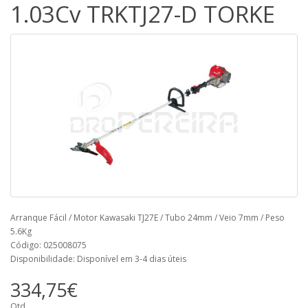
1.03Cv TRKTJ27-D TORKE
Arranque Fácil / Motor Kawasaki TJ27E / Tubo 24mm / Veio 7mm / Peso
5.6Kg
Código: 025008075
Disponibilidade: Disponível em 3-4 dias úteis
334,75€
Qtd