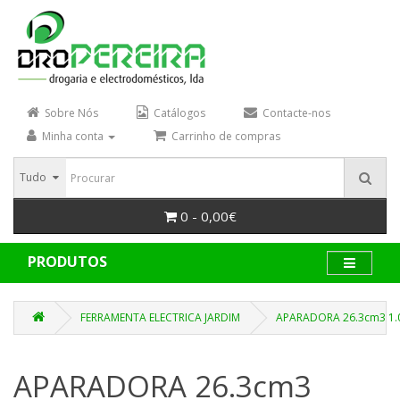
Sobre Nós
Catálogos
Contacte-nos
Minha conta
Carrinho de compras
Tudo
0 - 0,00€
PRODUTOS
FERRAMENTA ELECTRICA JARDIM
APARADORA 26.3cm3 1.
APARADORA 26.3cm3