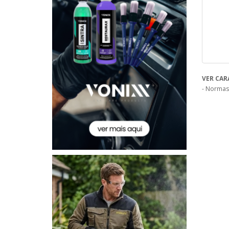
VER CAR
- Normas: