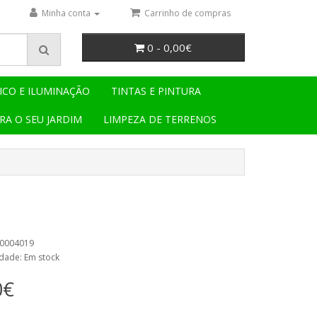
Minha conta
Carrinho de compras
0 - 0,00€
ICO E ILUMINAÇÃO
TINTAS E PINTURA
RA O SEU JARDIM
LIMPEZA DE TERRENOS
30004019
idade: Em stock
0€