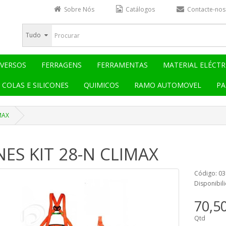
Sobre Nós
Catálogos
Contacte-nos
Tudo
IVERSOS
FERRAGENS
FERRAMENTAS
MATERIAL ELÉCTR
COLAS E SILICONES
QUIMICOS
RAMO AUTOMOVEL
PA
MAX
ES KIT 28-N CLIMAX
Código: 0
Disponibil
70,5
Qtd