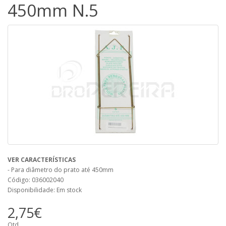
450mm N.5
VER CARACTERÍSTICAS
- Para diâmetro do prato até 450mm
Código: 036002040
Disponibilidade: Em stock
2,75€
Qtd