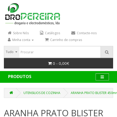
Sobre Nós
Catálogos
Contacte-nos
Minha conta
Carrinho de compras
Tudo
0 - 0,00€
PRODUTOS
UTENSILIOS DE COZINHA
ARANHA PRATO BLISTER 450m
ARANHA PRATO BLISTER