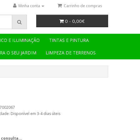
Minha conta
Carrinho de compras
0 - 0,00€
ICO E ILUMINAÇÃO
TINTAS E PINTURA
RA O SEU JARDIM
LIMPEZA DE TERRENOS
37002067
dade: Disponível em 3-4 dias úteis
 consulta...