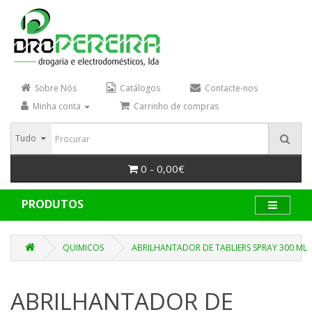
Sobre Nós
Catálogos
Contacte-nos
Minha conta
Carrinho de compras
Tudo
0 - 0,00€
PRODUTOS
QUIMICOS
ABRILHANTADOR DE TABLIERS SPRAY 300 ML
ABRILHANTADOR DE