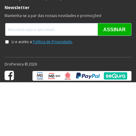
Newsletter
Mantenha-se a par das nossas novidades e promoções!
DroPereira © 2026