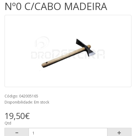
Nº0 C/CABO MADEIRA
Código: 042005165
Disponibilidade: Em stock
19,50€
Qtd