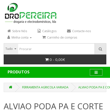
Sobre Nós
Catálogos
Contacte-nos
Minha conta
Carrinho de compras
Tudo
0 - 0,00€
PRODUTOS
FERRAMENTA AGRICOLA VARIADA
ALVIAO PODA PA E CO
ALVIAO PODA PA E CORTE