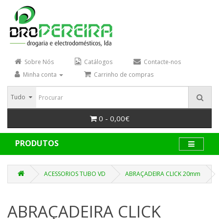
Sobre Nós
Catálogos
Contacte-nos
Minha conta
Carrinho de compras
Tudo
0 - 0,00€
PRODUTOS
ACESSORIOS TUBO VD
ABRAÇADEIRA CLICK 20mm
ABRAÇADEIRA CLICK