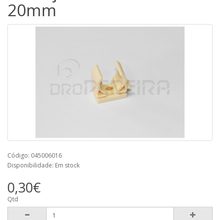
20mm
Código: 045006016
Disponibilidade: Em stock
0,30€
Qtd