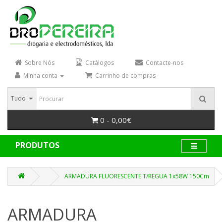
Sobre Nós
Catálogos
Contacte-nos
Minha conta
Carrinho de compras
Tudo
0 - 0,00€
PRODUTOS
ARMADURA FLUORESCENTE T/REGUA 1x58W 150Cm
ARMADURA