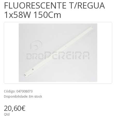
FLUORESCENTE T/REGUA
1x58W 150Cm
Código: 047008073
Disponibilidade: Em stock
20,60€
Qtd