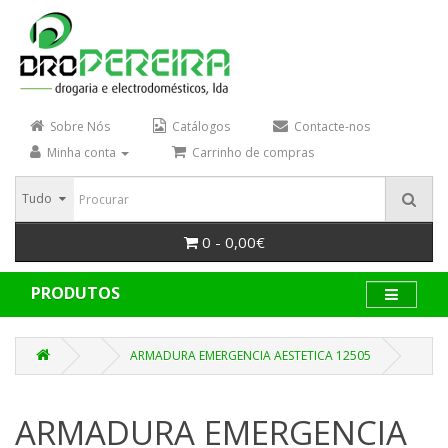
Sobre Nós
Catálogos
Contacte-nos
Minha conta
Carrinho de compras
Tudo
0 - 0,00€
PRODUTOS
ARMADURA EMERGENCIA AESTETICA 12505
ARMADURA EMERGENCIA