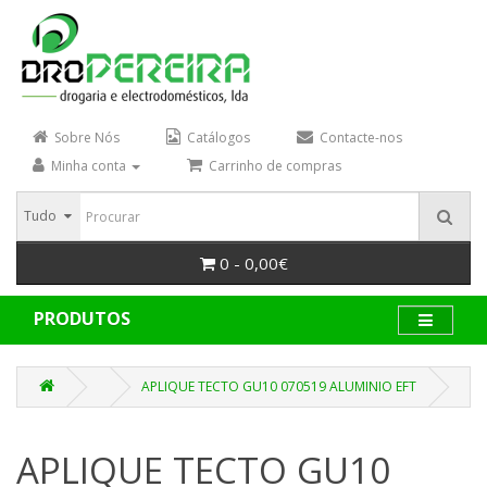
Sobre Nós
Catálogos
Contacte-nos
Minha conta
Carrinho de compras
Tudo
0 - 0,00€
PRODUTOS
APLIQUE TECTO GU10 070519 ALUMINIO EFT
APLIQUE TECTO GU10