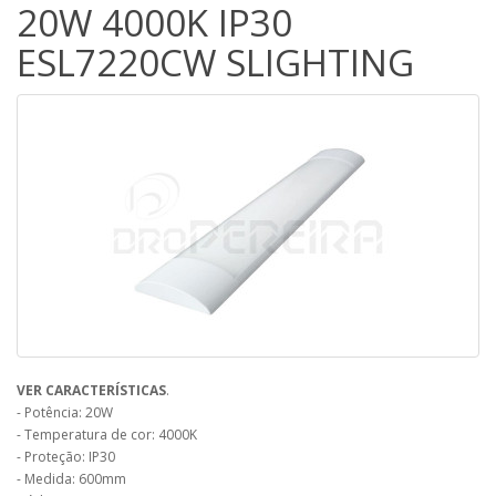
20W 4000K IP30
ESL7220CW SLIGHTING
VER CARACTERÍSTICAS
.
- Potência: 20W
- Temperatura de cor: 4000K
- Proteção: IP30
- Medida: 600mm