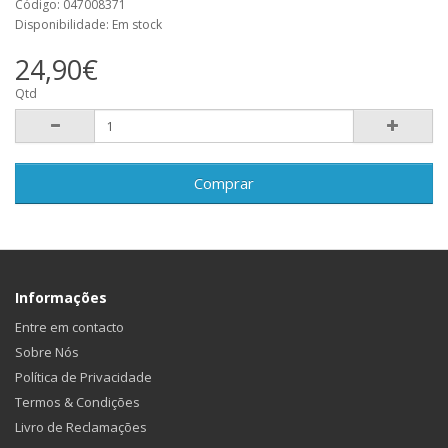
Código: 047008371
Disponibilidade: Em stock
24,90€
Qtd
Comprar
Informações
Entre em contacto
Sobre Nós
Política de Privacidade
Termos & Condições
Livro de Reclamações