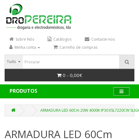
Sobre Nós
Catálogos
Contacte-nos
Minha conta
Carrinho de compras
Tudo
0 - 0,00€
PRODUTOS
ARMADURA LED 60Cm 20W 4000K IP30 ESL7220CW SLIG
ARMADURA LED 60Cm