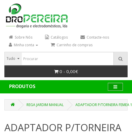
Sobre Nós
Catálogos
Contacte-nos
Minha conta
Carrinho de compras
Tudo
0 - 0,00€
PRODUTOS
REGA JARDIM MANUAL
ADAPTADOR P/TORNEIRA FEMEA 1
ADAPTADOR P/TORNEIRA