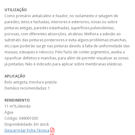
UTILIZAÇÃO
Como primário antialcalino e fixador, no isolamento e selagem de
paredes, tetos e fachadas, interiores e exteriores, novas ou sobre
pinturas antigas, paredes estanhadas, superfícies pulverulentas,
porosas, com diferentes absorções, alcalinas. Melhora a adesão ao
substrato das pinturas posteriores e evita alguns problemas (manchas,
etc.) que poderão surgir nas pinturas devido à falta de uniformidade das
massas, estuques e rebocos. Pelo facto de conter pigmentos, auxilia a
opacificar defeitos e manchas, para além de permitir visualizar as zonas
já pintadas. Não é indicado para aplicar sobre membranas elásticas.
APLICAÇÃO
Rolo antigota, trincha e pistola
Demãos recomendadas: 1
RENDIMENTO
11 m²/L/demão
Água
Código: 049001030
Disponibilidade: Em stock
Descarregar Ficha Técnica