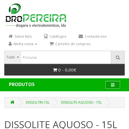
Sobre Nós
Catálogos
Contacte-nos
Minha conta
Carrinho de compras
Tudo
0 - 0,00€
PRODUTOS
DISSOLTIN 15L
DISSOLITE AQUOSO - 15L
DISSOLITE AQUOSO - 15L