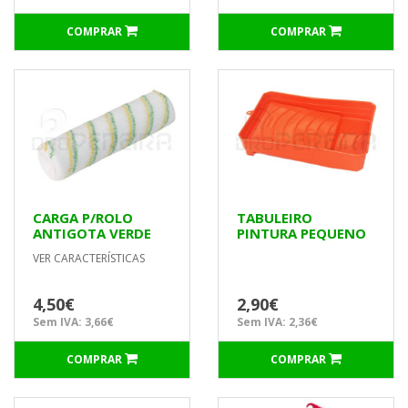
COMPRAR
COMPRAR
CARGA P/ROLO
TABULEIRO
ANTIGOTA VERDE
PINTURA PEQUENO
50x250mm
VER CARACTERÍSTICAS
P/TECTOS
4,50€
2,90€
Sem IVA: 3,66€
Sem IVA: 2,36€
COMPRAR
COMPRAR