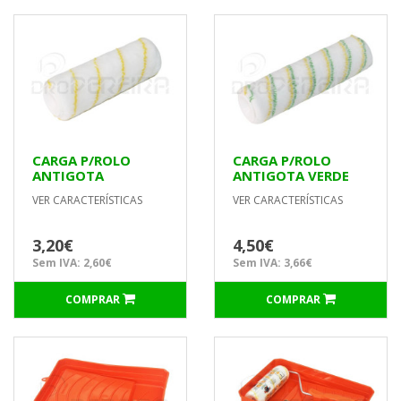
CARGA P/ROLO
CARGA P/ROLO
ANTIGOTA
ANTIGOTA VERDE
45x180mm
50x250mm
VER CARACTERÍSTICAS
VER CARACTERÍSTICAS
P/TECTOS E
P/TECTOS
PAREDES LISAS
3,20€
4,50€
Sem IVA: 2,60€
Sem IVA: 3,66€
COMPRAR
COMPRAR