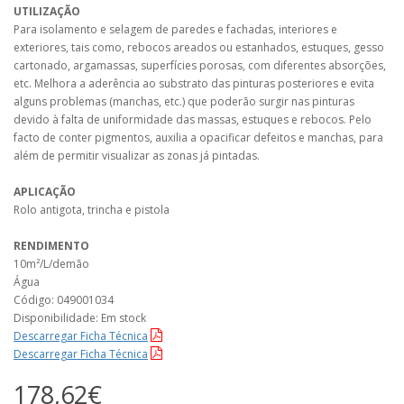
UTILIZAÇÃO
Para isolamento e selagem de paredes e fachadas, interiores e
exteriores, tais como, rebocos areados ou estanhados, estuques, gesso
cartonado, argamassas, superfícies porosas, com diferentes absorções,
etc. Melhora a aderência ao substrato das pinturas posteriores e evita
alguns problemas (manchas, etc.) que poderão surgir nas pinturas
devido à falta de uniformidade das massas, estuques e rebocos. Pelo
facto de conter pigmentos, auxilia a opacificar defeitos e manchas, para
além de permitir visualizar as zonas já pintadas.
APLICAÇÃO
Rolo antigota, trincha e pistola
RENDIMENTO
10m²/L/demão
Água
Código: 049001034
Disponibilidade: Em stock
Descarregar Ficha Técnica
Descarregar Ficha Técnica
178,62€