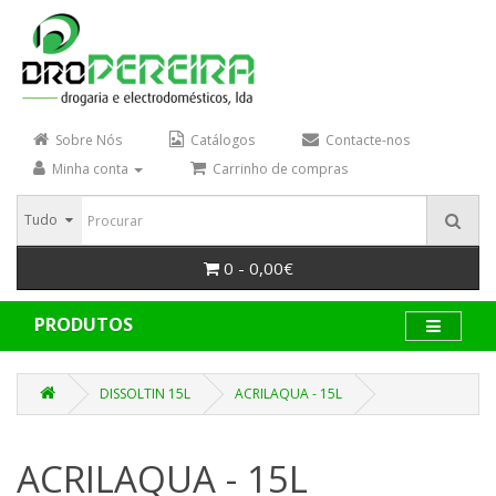
Sobre Nós
Catálogos
Contacte-nos
Minha conta
Carrinho de compras
Tudo
0 - 0,00€
PRODUTOS
DISSOLTIN 15L
ACRILAQUA - 15L
ACRILAQUA - 15L