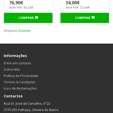
MACFER
76,90€
34,00€
Sem IVA: 62,52€
Sem IVA: 27,64€
COMPRAR
COMPRAR
Etiquetas:
Dissoltin
Informações
Entre em contacto
Sobre Nós
Política de Privacidade
Termos & Condições
Livro de Reclamações
Contactos
Rua Dr. José de Carvalho, nº 22
3770-355 Palhaça, Oliveira do Bairro