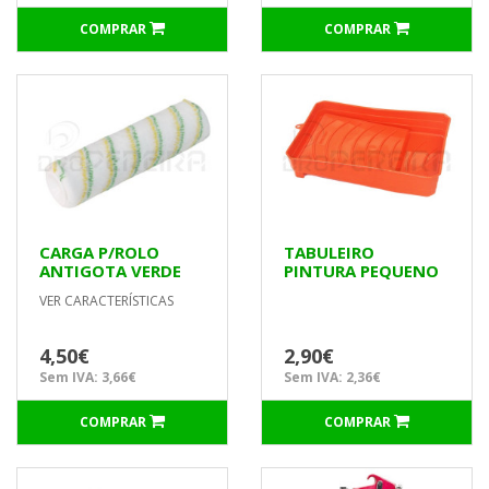
COMPRAR
COMPRAR
CARGA P/ROLO
TABULEIRO
ANTIGOTA VERDE
PINTURA PEQUENO
50x250mm
VER CARACTERÍSTICAS
P/TECTOS
4,50€
2,90€
Sem IVA: 3,66€
Sem IVA: 2,36€
COMPRAR
COMPRAR