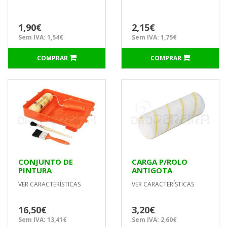
1,90€
2,15€
Sem IVA: 1,54€
Sem IVA: 1,75€
COMPRAR
COMPRAR
CONJUNTO DE
CARGA P/ROLO
PINTURA
ANTIGOTA
PROFISSIONAL
45x180mm
VER CARACTERÍSTICAS
VER CARACTERÍSTICAS
UNIVERSAL
P/TECTOS E
PAREDES LISAS
16,50€
3,20€
Sem IVA: 13,41€
Sem IVA: 2,60€