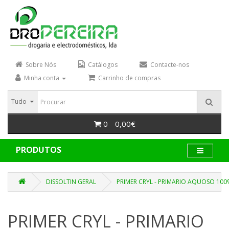
Sobre Nós
Catálogos
Contacte-nos
Minha conta
Carrinho de compras
Tudo
0 - 0,00€
PRODUTOS
DISSOLTIN GERAL
PRIMER CRYL - PRIMARIO AQUOSO 100
PRIMER CRYL - PRIMARIO