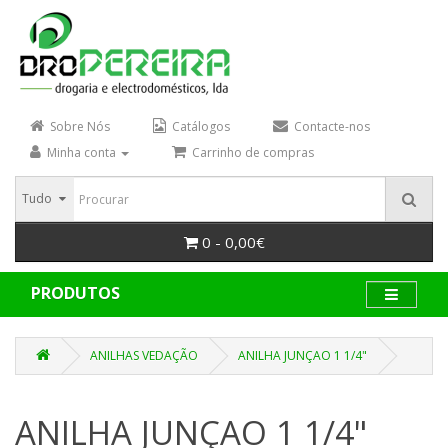
Sobre Nós
Catálogos
Contacte-nos
Minha conta
Carrinho de compras
Tudo
0 - 0,00€
PRODUTOS
ANILHAS VEDAÇÃO
ANILHA JUNÇAO 1 1/4"
ANILHA JUNÇAO 1 1/4"