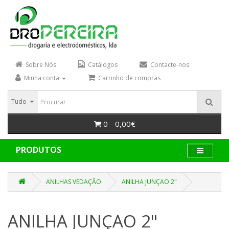
Sobre Nós
Catálogos
Contacte-nos
Minha conta
Carrinho de compras
Tudo
0 - 0,00€
PRODUTOS
ANILHAS VEDAÇÃO
ANILHA JUNÇAO 2"
ANILHA JUNÇAO 2"