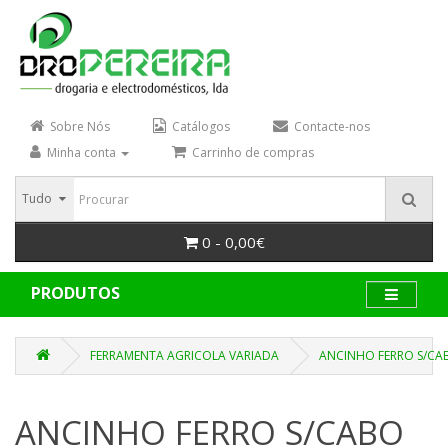
Sobre Nós
Catálogos
Contacte-nos
Minha conta
Carrinho de compras
Tudo
0 - 0,00€
PRODUTOS
FERRAMENTA AGRICOLA VARIADA
ANCINHO FERRO S/CAB
ANCINHO FERRO S/CABO