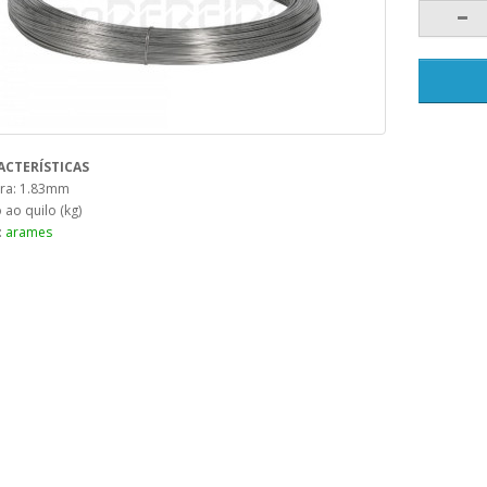
ACTERÍSTICAS
ura: 1.83mm
 ao quilo (kg)
:
arames