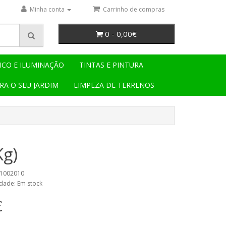
Minha conta
Carrinho de compras
0 - 0,00€
ICO E ILUMINAÇÃO
TINTAS E PINTURA
RA O SEU JARDIM
LIMPEZA DE TERRENOS
g)
41002010
idade: Em stock
€