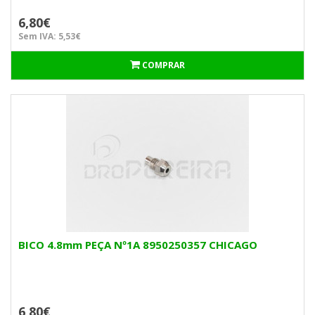
6,80€
Sem IVA: 5,53€
COMPRAR
BICO 4.8mm PEÇA Nº1A 8950250357 CHICAGO
6,80€