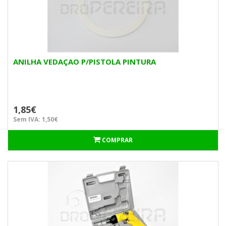
ANILHA VEDAÇAO P/PISTOLA PINTURA
1,85€
Sem IVA: 1,50€
COMPRAR