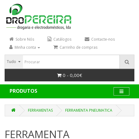
Sobre Nós
Catálogos
Contacte-nos
Minha conta
Carrinho de compras
Tudo
0 - 0,00€
PRODUTOS
FERRAMENTAS
FERRAMENTA PNEUMATICA
FERRAMENTA