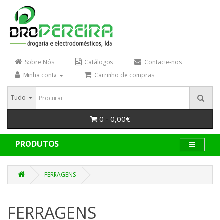
Sobre Nós
Catálogos
Contacte-nos
Minha conta
Carrinho de compras
Tudo
0 - 0,00€
PRODUTOS
FERRAGENS
FERRAGENS