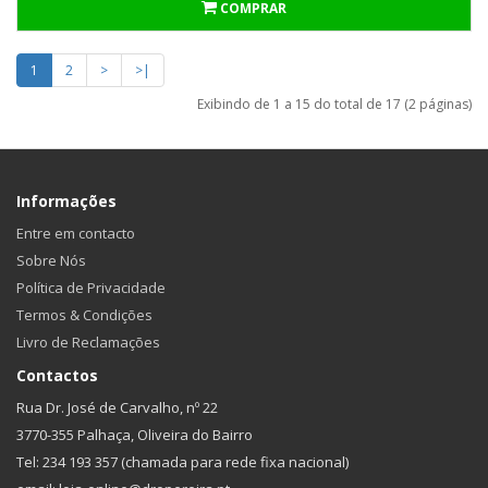
COMPRAR
1
2
>
>|
Exibindo de 1 a 15 do total de 17 (2 páginas)
Informações
Entre em contacto
Sobre Nós
Política de Privacidade
Termos & Condições
Livro de Reclamações
Contactos
Rua Dr. José de Carvalho, nº 22
3770-355 Palhaça, Oliveira do Bairro
Tel: 234 193 357 (chamada para rede fixa nacional)