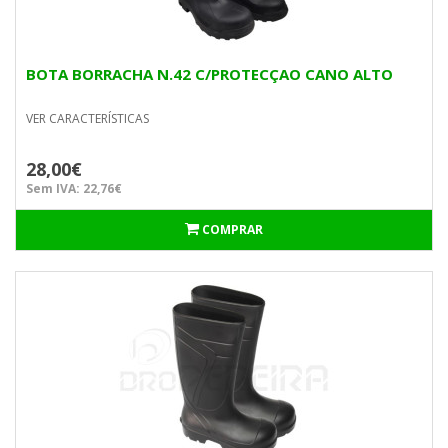
BOTA BORRACHA N.42 C/PROTECÇAO CANO ALTO
VER CARACTERÍSTICAS
28,00€
Sem IVA: 22,76€
COMPRAR