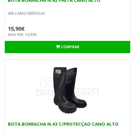
BOTA BORRACHA N.42 PRETA CANO ALTO
VER CARACTERÍSTICAS
15,90€
Sem IVA: 12,93€
COMPRAR
BOTA BORRACHA N.43 C/PROTECÇAO CANO ALTO