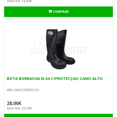
Sem IVA: 12,93€
COMPRAR
BOTA BORRACHA N.44 C/PROTECÇAO CANO ALTO
VER CARACTERÍSTICAS
28,00€
Sem IVA: 22,76€