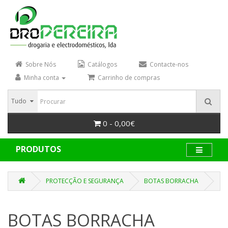
Sobre Nós
Catálogos
Contacte-nos
Minha conta
Carrinho de compras
Tudo
0 - 0,00€
PRODUTOS
PROTECÇÃO E SEGURANÇA
BOTAS BORRACHA
BOTAS BORRACHA