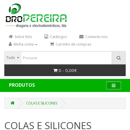
Sobre Nós
Catálogos
Contacte-nos
Minha conta
Carrinho de compras
Tudo
0 - 0,00€
PRODUTOS
COLAS E SILICONES
COLAS E SILICONES