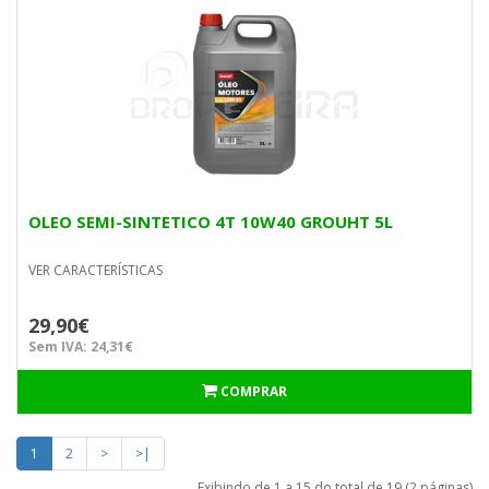
OLEO SEMI-SINTETICO 4T 10W40 GROUHT 5L
VER CARACTERÍSTICAS
29,90€
Sem IVA: 24,31€
COMPRAR
1
2
>
>|
Exibindo de 1 a 15 do total de 19 (2 páginas)