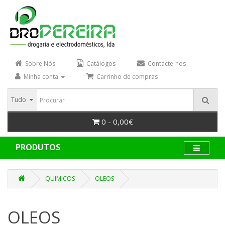
Sobre Nós
Catálogos
Contacte-nos
Minha conta
Carrinho de compras
Tudo
0 - 0,00€
PRODUTOS
QUIMICOS
OLEOS
OLEOS